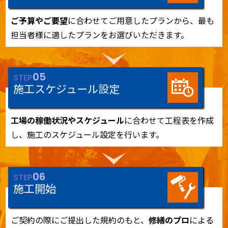
ご予算やご要望
に合わせてご用意したプランから、最も
担当者様に適したプランをお選びいただきます。
05
STEP
施工スケジュール設定
工場の稼働状況やスケジュール
に合わせて工程表を作成
し、施工のスケジュール設定を行います。
06
STEP
施工開始
ご契約の際にご提出した規約のもと、
修繕のプロ
による