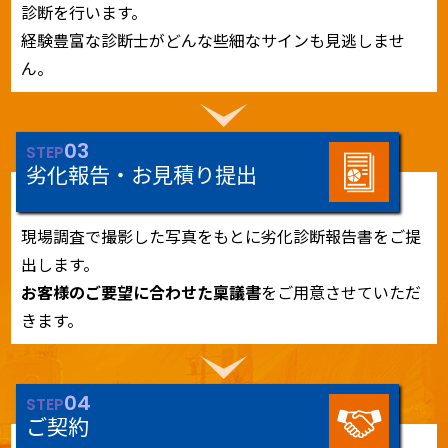
診断を行います。
経験豊富な診断士がどんな些細なサインも見逃しませ
ん。
03
STEP
劣化報告・お見積り提出
現場調査で撮影した写真をもとに劣化診断報告書をご提
出します。
お客様のご要望に合わせた稟議書
をご用意させていただ
きます。
04
STEP
ご契約