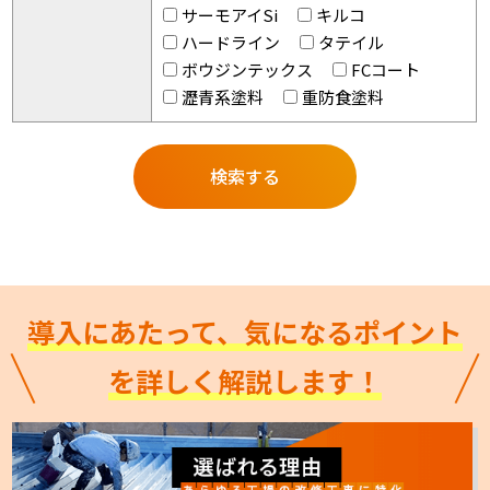
サーモアイSi
キルコ
ハードライン
タテイル
ボウジンテックス
FCコート
瀝青系塗料
重防食塗料
導入にあたって、気になるポイント
を詳しく解説します！