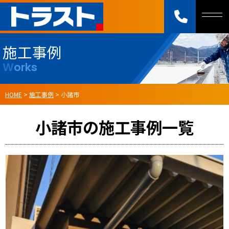
施工事例
Works
HOME
>
施工事例
>
小諸市
小諸市の施工事例一覧