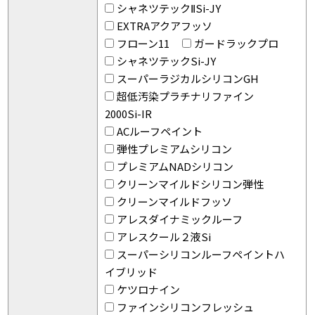
シャネツテックⅡSi-JY
EXTRAアクアフッソ
フローン11
ガードラックプロ
シャネツテックSi-JY
スーパーラジカルシリコンGH
超低汚染プラチナリファイン
2000Si-IR
ACルーフペイント
弾性プレミアムシリコン
プレミアムNADシリコン
クリーンマイルドシリコン弾性
クリーンマイルドフッソ
アレスダイナミックルーフ
アレスクール２液Si
スーパーシリコンルーフペイントハ
イブリッド
ケツロナイン
ファインシリコンフレッシュ