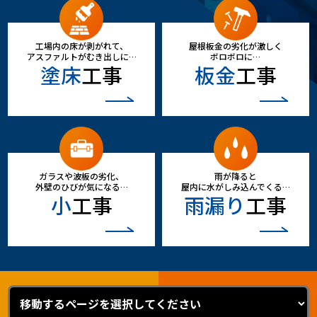
工場内の床が剥がれて、
屋根板金の劣化が激しく
アスファルトがむき出しに…
ボロボロに…
塗床
工事
板金
工事
ガラスや波板の劣化、
雨が降ると
外壁のひびが気になる…
屋内に水がしみ込んでくる…
小
工事
雨漏り
工事