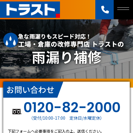
急な雨漏りもスピード対応！
工場・倉庫の改修専門店 トラストの
雨漏り補修
お問い合わせ
0120-82-2000
（受付/10:00-17:00 定休日/水曜定休）
下記フォームへ必要事項をご記入の上、送信ください。