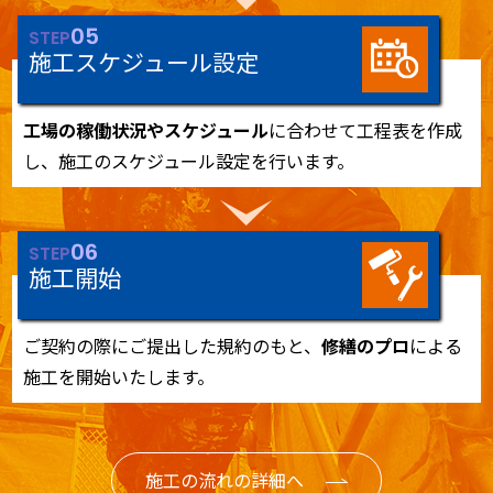
05
STEP
施工スケジュール設定
工場の稼働状況やスケジュール
に合わせて工程表を作成
し、施工のスケジュール設定を行います。
06
STEP
施工開始
ご契約の際にご提出した規約のもと、
修繕のプロ
による
施工を開始いたします。
施工の流れの詳細へ