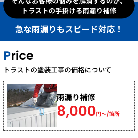
そんなお客様の悩みを解消するのが、
トラストの手掛ける雨漏り補修
急な雨漏りもスピード対応！
Price
トラストの塗装工事の価格について
雨漏り補修
8,000
円～/箇所