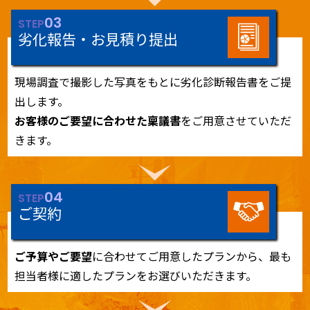
03
STEP
劣化報告・お見積り提出
現場調査で撮影した写真をもとに劣化診断報告書をご提
出します。
お客様のご要望に合わせた稟議書
をご用意させていただ
きます。
04
STEP
ご契約
ご予算やご要望
に合わせてご用意したプランから、最も
担当者様に適したプランをお選びいただきます。