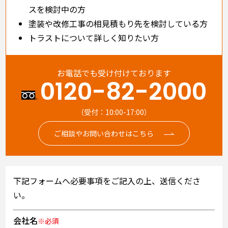
スを検討中の方
塗装や改修工事の相見積もり先を検討している方
トラストについて詳しく知りたい方
お電話でも受け付けております
0120-82-2000
（受付：10:00-17:00）
ご相談やお問い合わせはこちら
下記フォームへ必要事項をご記入の上、送信くださ
い。
会社名
※必須