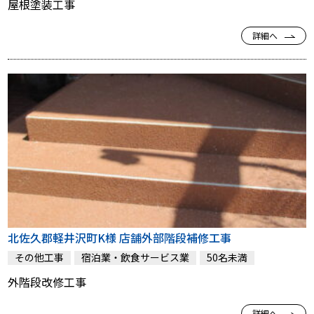
屋根塗装工事
詳細へ
北佐久郡軽井沢町K様 店舗外部階段補修工事
その他工事
宿泊業・飲食サービス業
50名未満
外階段改修工事
詳細へ