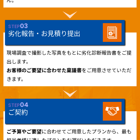
ん。
03
STEP
劣化報告・お見積り提出
現場調査で撮影した写真をもとに劣化診断報告書をご提
出します。
お客様のご要望に合わせた稟議書
をご用意させていただ
きます。
04
STEP
ご契約
ご予算やご要望
に合わせてご用意したプランから、最も