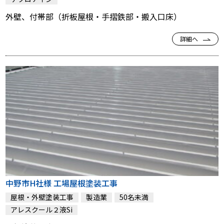
外壁、付帯部（折板屋根・手摺鉄部・搬入口床）
詳細へ
中野市H社様 工場屋根塗装工事
屋根・外壁塗装工事
製造業
50名未満
アレスクール２液Si