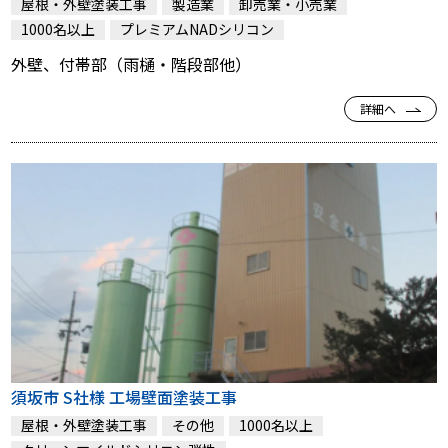
屋根・外壁塗装工事
製造業
卸売業・小売業
1000名以上
プレミアムNADシリコン
外壁、付帯部（雨樋・階段部他）
詳細へ
須坂市 S社様 工場壁面塗装工事
屋根・外壁塗装工事
その他
1000名以上