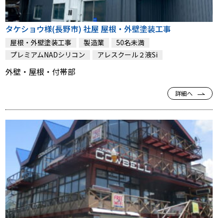
タケショウ様(長野市) 社屋 屋根・外壁塗装工事
屋根・外壁塗装工事
製造業
50名未満
プレミアムNADシリコン
アレスクール２液Si
外壁・屋根・付帯部
詳細へ