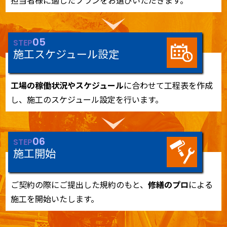
担当者様に適したプランをお選びいただきます。
05
STEP
施工スケジュール設定
工場の稼働状況やスケジュール
に合わせて工程表を作成
し、施工のスケジュール設定を行います。
06
STEP
施工開始
ご契約の際にご提出した規約のもと、
修繕のプロ
による
施工を開始いたします。