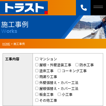
施工事例
Works
HOME
>
施工事例
工事内容
マンション
屋根・外壁塗装工事
防水工事
塗床工事
コーキング工事
雨漏り工事
外壁張替え・カバー工法
屋根張替え・カバー工法
板金工事
小工事
その他工事