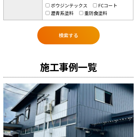
ボウジンテックス
FCコート
瀝青系塗料
重防食塗料
施工事例一覧