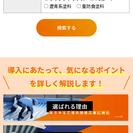
瀝青系塗料
重防食塗料
導入にあたって、気になるポイント
を詳しく解説します！