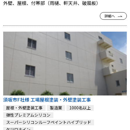
外壁、屋根、付帯部（雨樋、軒天井、破風板）
詳細へ
須坂市F社様 工場屋根塗装・外壁塗装工事
屋根・外壁塗装工事
製造業
1000名以上
弾性プレミアムシリコン
スーパーシリコンルーフペイントハイブリッド
ケツロナイン