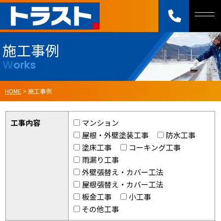
施工事例
Works
HOME
>
施工事例
工事内容
マンション
屋根・外壁塗装工事
防水工事
塗床工事
コーキング工事
雨漏り工事
外壁張替え・カバー工法
屋根張替え・カバー工法
板金工事
小工事
その他工事