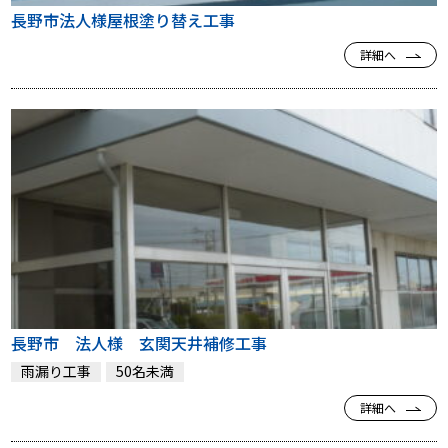
長野市法人様屋根塗り替え工事
詳細へ
長野市 法人様 玄関天井補修工事
雨漏り工事
50名未満
詳細へ