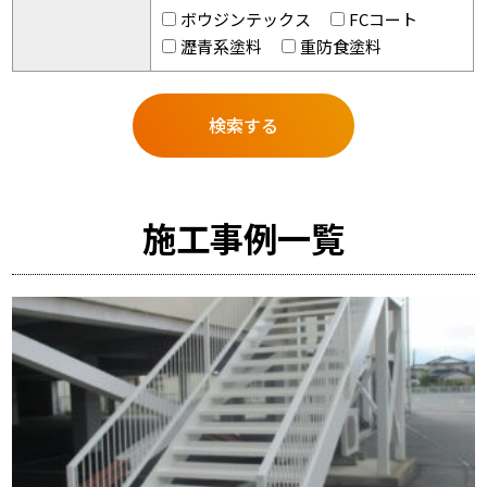
ボウジンテックス
FCコート
瀝青系塗料
重防食塗料
施工事例一覧