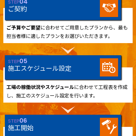
04
STEP
ご契約
ご予算やご要望
に合わせてご用意したプランから、最も
担当者様に適したプランをお選びいただきます。
05
STEP
施工スケジュール設定
工場の稼働状況やスケジュール
に合わせて工程表を作成
し、施工のスケジュール設定を行います。
06
STEP
施工開始