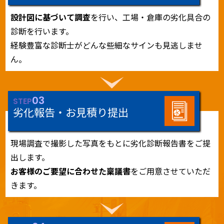
設計図に基づいて調査
を行い、工場・倉庫の劣化具合の
診断を行います。
経験豊富な診断士がどんな些細なサインも見逃しませ
ん。
03
STEP
劣化報告・お見積り提出
現場調査で撮影した写真をもとに劣化診断報告書をご提
出します。
お客様のご要望に合わせた稟議書
をご用意させていただ
きます。