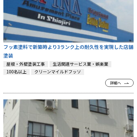
フッ素塗料で新築時より3ランク上の耐久性を実現した店舗
塗装
屋根・外壁塗装工事
生活関連サービス業・娯楽業
100名以上
クリーンマイルドフッソ
詳細へ