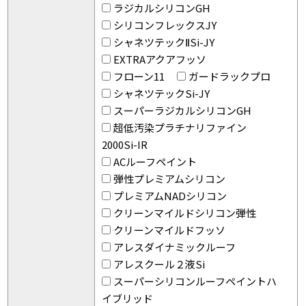
ラジカルシリコンGH
シリコンフレックスJY
シャネツテックⅡSi-JY
EXTRAアクアフッソ
フローン11
ガードラックプロ
シャネツテックSi-JY
スーパーラジカルシリコンGH
超低汚染プラチナリファイン
2000Si-IR
ACルーフペイント
弾性プレミアムシリコン
プレミアムNADシリコン
クリーンマイルドシリコン弾性
クリーンマイルドフッソ
アレスダイナミックルーフ
アレスクール２液Si
スーパーシリコンルーフペイントハ
イブリッド