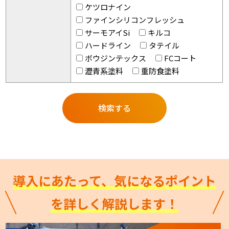
ケツロナイン
ファインシリコンフレッシュ
サーモアイSi
キルコ
ハードライン
タテイル
ボウジンテックス
FCコート
瀝青系塗料
重防食塗料
導入にあたって、気になるポイント
を詳しく解説します！