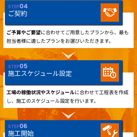
04
STEP
ご契約
ご予算やご要望
に合わせてご用意したプランから、最も
担当者様に適したプランをお選びいただきます。
05
STEP
施工スケジュール設定
工場の稼働状況やスケジュール
に合わせて工程表を作成
し、施工のスケジュール設定を行います。
06
STEP
施工開始