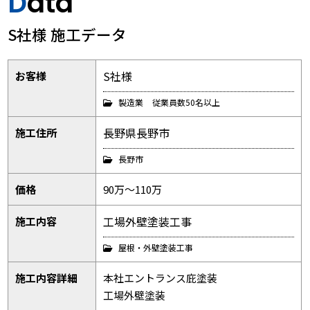
Data
S社様 施工データ
S社様
お客様
製造業
従業員数50名以上
長野県長野市
施工住所
長野市
価格
90万～110万
工場外壁塗装工事
施工内容
屋根・外壁塗装工事
施工内容詳細
本社エントランス庇塗装
工場外壁塗装