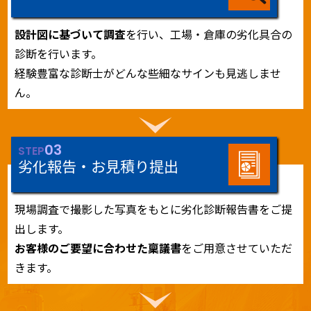
設計図に基づいて調査
を行い、工場・倉庫の劣化具合の
診断を行います。
経験豊富な診断士がどんな些細なサインも見逃しませ
ん。
03
STEP
劣化報告・お見積り提出
現場調査で撮影した写真をもとに劣化診断報告書をご提
出します。
お客様のご要望に合わせた稟議書
をご用意させていただ
きます。