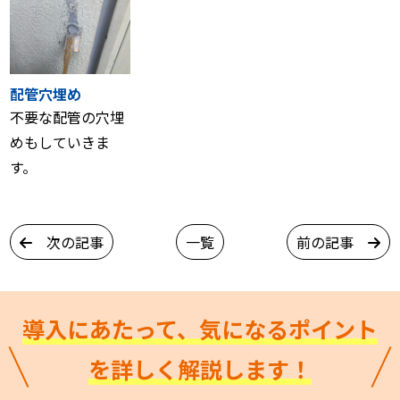
配管穴埋め
不要な配管の穴埋
めもしていきま
す。
次の記事
一覧
前の記事
導入にあたって、気になるポイント
を詳しく解説します！