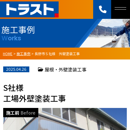
施工事例
Works
HOME
>
施工事例
>
長野市Ｓ社様 外壁塗装工事
屋根・外壁塗装工事
2025.04.26
S社様
工場外壁塗装工事
施工前
Before