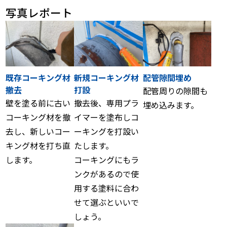
写真レポート
既存コーキング材
新規コーキング材
配管隙間埋め
撤去
打設
配管周りの隙間も
壁を塗る前に古い
撤去後、専用プラ
埋め込みます。
コーキング材を撤
イマーを塗布しコ
去し、新しいコー
ーキングを打設い
キング材を打ち直
たします。
します。
コーキングにもラ
ンクがあるので使
用する塗料に合わ
せて選ぶといいで
しょう。