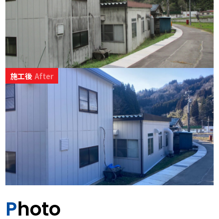
施工後
After
Photo