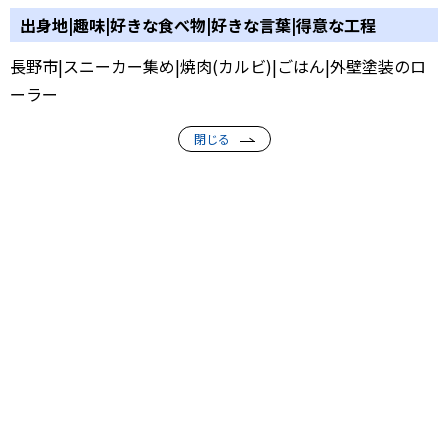
出身地|趣味|好きな食べ物|好きな言葉|得意な工程
長野市|スニーカー集め|焼肉(カルビ)|ごはん|外壁塗装のロ
ーラー
閉じる