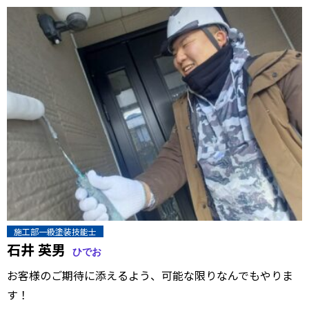
施工部
一級塗装技能士
石井 英男
ひでお
お客様のご期待に添えるよう、可能な限りなんでもやりま
す！